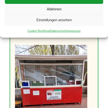
Ablehnen
„Wurst Wiegand“
Sälzerweg 5, 34590 Wabern-Harle
Einstellungen ansehen
Cookie-Richtlinie
Datenschutz
Impressum