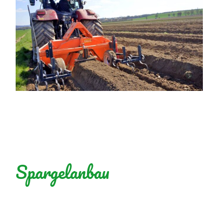
Spargelanbau