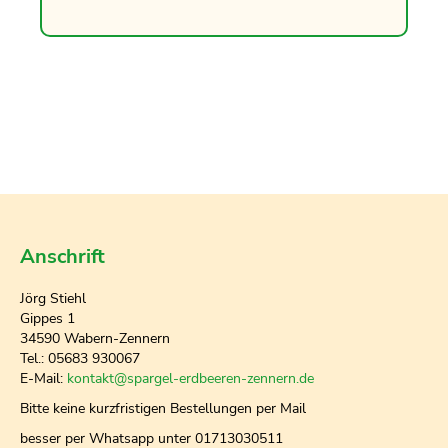
Anschrift
Jörg Stiehl
Gippes 1
34590 Wabern-Zennern
Tel.: 05683 930067
E-Mail:
kontakt@spargel-erdbeeren-zennern.de
Bitte keine kurzfristigen Bestellungen per Mail
besser per Whatsapp unter 01713030511